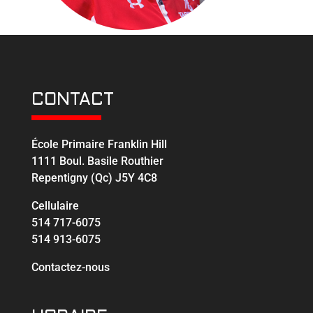
CONTACT
École Primaire Franklin Hill
1111 Boul. Basile Routhier
Repentigny (Qc) J5Y 4C8
Cellulaire
514 717-6075
514 913-6075
Contactez-nous