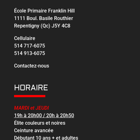
École Primaire Franklin Hill
1111 Boul. Basile Routhier
Repentigny (Qc) J5Y 4C8
Cellulaire
514 717-6075
514 913-6075
Contactez-nous
HORAIRE
MARDI et JEUDI
19h à 20h00 / 20h à 20h50
Élite couleurs et noires
Ceinture avancée
Débutant 10 ans + et adultes